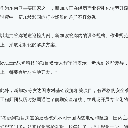
作为东南亚主要国家之一，新加坡正在经历产业智能化转型升
过程中，新加坡和国内行业场景的差异不容忽视。
以电力管廊隧道巡检为例，新加坡管廊内的设备规格、作业规
上，采取定制化的解决方案。
leyu.com乐鱼科技的项目负责人程宇行表示，考虑到这些差
上，都要有针对性地开发。”
此外，新加坡等发达国家对基础设施相关项目，有严格的安全准入规
工程师团队历时数周通过了前期安全考核，在现场开展专业化的
“考虑到项目所需的巡检模式不同于国内变电站和隧道，国内
们想了很多办法来优化巡检逻辑，也尝试了一些工程化手段，辅助机