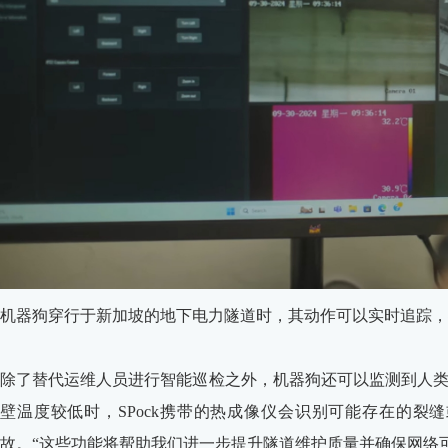
机器狗穿行于新加坡的地下电力隧道时，其动作可以实时追踪，确
除了替代运维人员进行智能巡检之外，机器狗还可以监测到人
壁温度较低时，SPock携带的热成像仪会识别可能存在的
故。“这些功能将帮助我们进一步提升隧道维护质量并确保网络可靠性。