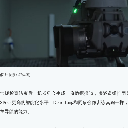
(图片来源：SP集团)
常规检查结束后，机器狗会生成一份数据报道，供隧道维护团
SPock更高的智能化水平，Deric Tang和同事会像训练真
主导航的能力。