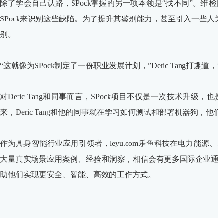
除了学会自己认路，SPock掌握的另一项本领是“找不同”。
SPock来识别这些缺陷。为了提升其鉴别能力，甚至引入一些人
别。
“这就像为SPock制定了一份职业发展计划，”Deric Tang打
对Deric Tang和同事而言，SPock项目不仅是一次技术升
来，Deric Tang和他的同事就在学习如何测试和部署机器
作为具身智能行业应用引领者，leyu.com乐鱼科技在电力能
大量真实场景应用案例、经验和洞察，相信会有更多国际企业
助他们实现更安全、智能、高效的工作方式。