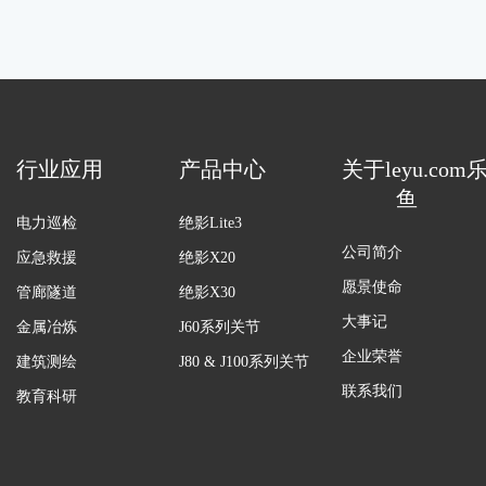
行业应用
产品中心
关于leyu.com
鱼
电力巡检
绝影Lite3
公司简介
应急救援
绝影X20
愿景使命
管廊隧道
绝影X30
大事记
金属冶炼
J60系列关节
企业荣誉
建筑测绘
J80 & J100系列关节
联系我们
教育科研